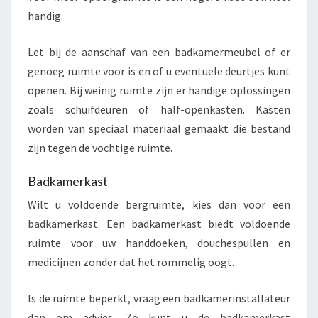
handig.
Let bij de aanschaf van een badkamermeubel of er
genoeg ruimte voor is en of u eventuele deurtjes kunt
openen. Bij weinig ruimte zijn er handige oplossingen
zoals schuifdeuren of half-openkasten. Kasten
worden van speciaal materiaal gemaakt die bestand
zijn tegen de vochtige ruimte.
Badkamerkast
Wilt u voldoende bergruimte, kies dan voor een
badkamerkast. Een badkamerkast biedt voldoende
ruimte voor uw handdoeken, douchespullen en
medicijnen zonder dat het rommelig oogt.
Is de ruimte beperkt, vraag een badkamerinstallateur
dan om advies. Zo kunt u de badkamerkast