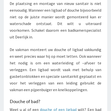
De plaatsing en montage van nieuw sanitair is niet
eenvoudig. Wanneer een ligbad of douche bijvoorbeeld
niet op de juiste manier wordt gemonteerd kan er
waterschade ontstaat. Dit wilt u uiteraard
voorkomen. Schakel daarom een badkamerspecialist
uit Deerlijk in.
De vakman monteert uw douche of ligbad vakkundig
en weet precies waar hij op moet letten. Ook wanneer
het nodig is om een waterleiding of –afvoer te
verleggen. Een ligbad wordt vaak met behulp van
gasbetonblokken en speciale sanitairkit geplaatst en
voor het verleggen van een leiding gebruikt de
vakman een pijpenbuiger en knelkoppelingen.
Douche of bad?
Weet u al of een
douche of een ligbad
wilt? Een bad