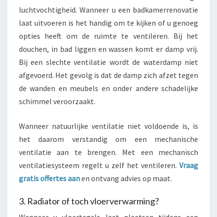
luchtvochtigheid. Wanneer u een badkamerrenovatie
laat uitvoeren is het handig om te kijken of u genoeg
opties heeft om de ruimte te ventileren. Bij het
douchen, in bad liggen en wassen komt er damp vrij.
Bij een slechte ventilatie wordt de waterdamp niet
afgevoerd. Het gevolg is dat de damp zich afzet tegen
de wanden en meubels en onder andere schadelijke
schimmel veroorzaakt.
Wanneer natuurlijke ventilatie niet voldoende is, is
het daarom verstandig om een mechanische
ventilatie aan te brengen. Met een mechanisch
ventilatiesysteem regelt u zelf het ventileren.
Vraag
gratis offertes aan
en ontvang advies op maat.
3. Radiator of toch vloerverwarming?
Wanneer u vloertegels laat plaatsen tijdens een