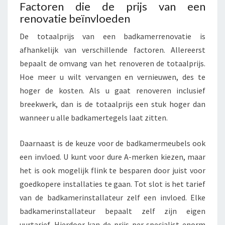
Factoren die de prijs van een
renovatie beïnvloeden
De totaalprijs van een badkamerrenovatie is
afhankelijk van verschillende factoren. Allereerst
bepaalt de omvang van het renoveren de totaalprijs.
Hoe meer u wilt vervangen en vernieuwen, des te
hoger de kosten. Als u gaat renoveren inclusief
breekwerk, dan is de totaalprijs een stuk hoger dan
wanneer u alle badkamertegels laat zitten.
Daarnaast is de keuze voor de badkamermeubels ook
een invloed. U kunt voor dure A-merken kiezen, maar
het is ook mogelijk flink te besparen door juist voor
goedkopere installaties te gaan. Tot slot is het tarief
van de badkamerinstallateur zelf een invloed. Elke
badkamerinstallateur bepaalt zelf zijn eigen
uurtarief. Hierdoor kan de prijs per specialist enorm