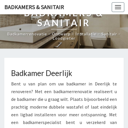
BADKAMERS & SANITAIR
Togg
BADKAMERS &
navi
SANITAIR
Badkamerrenovatie – Ontwerp – Installatie – Sanitair –
Loodgieter
Badkamer Deerlijk
Bent u van plan om uw badkamer in Deerlijk te
renoveren? Met een badkamerrenovatie realiseert u
de badkamer die u graag wilt. Plaats bijvoorbeeld een
prachtig moderne dubbele wastafel of laat eindelijk
een ligbad installeren voor meer ontspanning. Met
een badkamerspecialist bent u verzekerd van