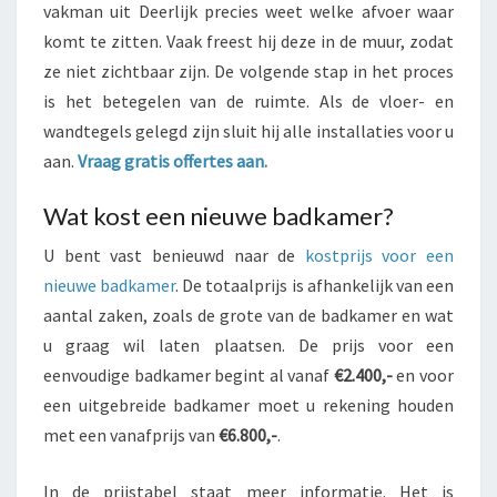
vakman uit Deerlijk precies weet welke afvoer waar
komt te zitten. Vaak freest hij deze in de muur, zodat
ze niet zichtbaar zijn. De volgende stap in het proces
is het betegelen van de ruimte. Als de vloer- en
wandtegels gelegd zijn sluit hij alle installaties voor u
aan.
Vraag gratis offertes aan.
Wat kost een nieuwe badkamer?
U bent vast benieuwd naar de
kostprijs voor een
nieuwe badkamer
. De totaalprijs is afhankelijk van een
aantal zaken, zoals de grote van de badkamer en wat
u graag wil laten plaatsen. De prijs voor een
eenvoudige badkamer begint al vanaf
€2.400,-
en voor
een uitgebreide badkamer moet u rekening houden
met een vanafprijs van
€6.800,-
.
In de prijstabel staat meer informatie. Het is