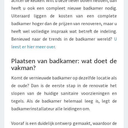
achter de keuken. Wilt u deze liever boven hebben, dan
heeft u ook een compleet nieuwe badkamer nodig.
Uiteraard liggen de kosten van een complete
badkamer hoger dan de prijzen van renoveren, maar u
heeft wel volledige inspraak wat betreft de indeling.
Benieuwd naar de trends in de badkamer wereld?
U
leest er hier meer over
.
Plaatsen van badkamer: wat doet de
vakman?
Komt de vernieuwde badkamer op dezelfde locatie als
de oude? Dan is de eerste stap in de renovatie het
slopen van de huidige sanitaire voorzieningen en
tegels. Als de badkamer helemaal leeg is, legt de
badkamerinstallateur alle leidingen om.
Vooraf is een duidelijk ontwerp gemaakt, waardoor de