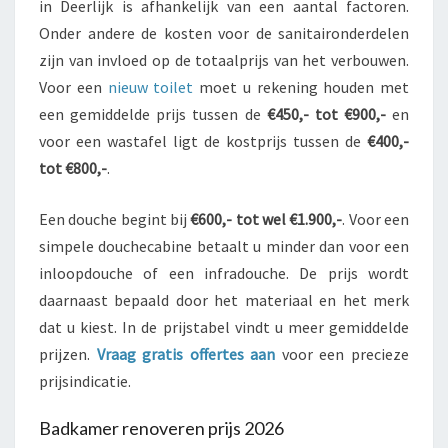
in Deerlijk is afhankelijk van een aantal factoren.
Onder andere de kosten voor de sanitaironderdelen
zijn van invloed op de totaalprijs van het verbouwen.
Voor een
nieuw toilet
moet u rekening houden met
een gemiddelde prijs tussen de
€450,- tot €900,-
en
voor een wastafel ligt de kostprijs tussen de
€400,-
tot €800,-
.
Een douche begint bij
€600,- tot wel €1.900,-
. Voor een
simpele douchecabine betaalt u minder dan voor een
inloopdouche of een infradouche. De prijs wordt
daarnaast bepaald door het materiaal en het merk
dat u kiest. In de prijstabel vindt u meer gemiddelde
prijzen.
Vraag gratis offertes aan
voor een precieze
prijsindicatie.
Badkamer renoveren prijs 2026