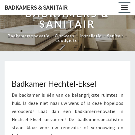
BADKAMERS & SANITAIR
Togg
BADKAMERS &
navi
SANITAIR
Badkamerrenovatie – Ontwerp – Installatie – Sanitair –
Loodgieter
Badkamer Hechtel-Eksel
De badkamer is één van de belangrijkste ruimtes in
huis. Is deze niet naar uw wens of is deze hopeloos
verouderd? Laat dan een badkamerrenovatie in
Hechtel-Eksel uitvoeren! De badkamerspecialisten
staan klaar voor uw renovatie of verbouwing en