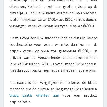
uitvoeren. Zo heeft u zelf een grote invloed op de
totaalprijs. Een nieuw badkamermeubel met wastafel
is al verkrijgbaar vanaf
€400,- tot €800,-
en uw douche
vervangt u, afhankelijk van het type, al vanaf
€600,-
!
Kiest u voor een luxe inloopdouche of zelfs infrarood
douchecabine voor extra warmte, dan kunnen de
prijzen verder oplopen tot gemiddeld
€1.900,-
. De
prijzen van de verschillende badkameronderdelen
lopen flink uiteen. Wilt u zoveel mogelijk besparen?
Kies dan voor badkamermeubels met een lagere prijs.
Daarnaast is het vergelijken van offertes de ideale
methode om de prijzen zo laag mogelijk te houden.
Vraag gratis offertes aan
voor een precieze
prijsindicatie.