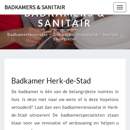
BADKAMERS & SANITAIR
Togg
BADKAMERS &
navi
SANITAIR
Badkamerrenovatie – Ontwerp – Installatie – Sanitair –
Loodgieter
Badkamer Herk-de-Stad
De badkamer is één van de belangrijkste ruimtes in
huis. Is deze niet naar uw wens of is deze hopeloos
verouderd? Laat dan een badkamerrenovatie in Herk-
de-Stad uitvoeren! De badkamerspecialisten staan
klaar voor uw renovatie of verbouwing en helpen u