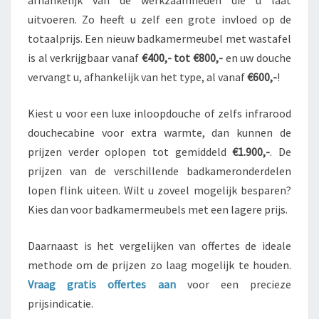
uitvoeren. Zo heeft u zelf een grote invloed op de
totaalprijs. Een nieuw badkamermeubel met wastafel
is al verkrijgbaar vanaf
€400,- tot €800,-
en uw douche
vervangt u, afhankelijk van het type, al vanaf
€600,-
!
Kiest u voor een luxe inloopdouche of zelfs infrarood
douchecabine voor extra warmte, dan kunnen de
prijzen verder oplopen tot gemiddeld
€1.900,-
. De
prijzen van de verschillende badkameronderdelen
lopen flink uiteen. Wilt u zoveel mogelijk besparen?
Kies dan voor badkamermeubels met een lagere prijs.
Daarnaast is het vergelijken van offertes de ideale
methode om de prijzen zo laag mogelijk te houden.
Vraag gratis offertes aan
voor een precieze
prijsindicatie.