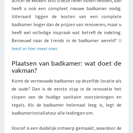
achter de keuken. Wilt u deze liever boven hebben, dan
heeft u ook een compleet nieuwe badkamer nodig.
Uiteraard liggen de kosten van een complete
badkamer hoger dan de prijzen van renoveren, maar u
heeft wel volledige inspraak wat betreft de indeling.
Benieuwd naar de trends in de badkamer wereld?
U
leest er hier meer over
.
Plaatsen van badkamer: wat doet de
vakman?
Komt de vernieuwde badkamer op dezelfde locatie als
de oude? Dan is de eerste stap in de renovatie het
slopen van de huidige sanitaire voorzieningen en
tegels. Als de badkamer helemaal leeg is, legt de
badkamerinstallateur alle leidingen om.
Vooraf is een duidelijk ontwerp gemaakt, waardoor de