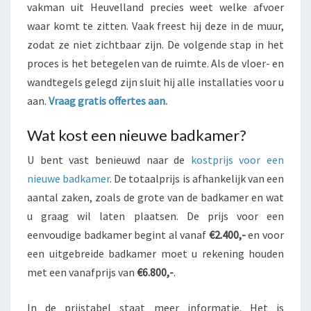
vakman uit Heuvelland precies weet welke afvoer
waar komt te zitten. Vaak freest hij deze in de muur,
zodat ze niet zichtbaar zijn. De volgende stap in het
proces is het betegelen van de ruimte. Als de vloer- en
wandtegels gelegd zijn sluit hij alle installaties voor u
aan.
Vraag gratis offertes aan.
Wat kost een nieuwe badkamer?
U bent vast benieuwd naar de
kostprijs voor een
nieuwe badkamer
. De totaalprijs is afhankelijk van een
aantal zaken, zoals de grote van de badkamer en wat
u graag wil laten plaatsen. De prijs voor een
eenvoudige badkamer begint al vanaf
€2.400,-
en voor
een uitgebreide badkamer moet u rekening houden
met een vanafprijs van
€6.800,-
.
In de prijstabel staat meer informatie. Het is