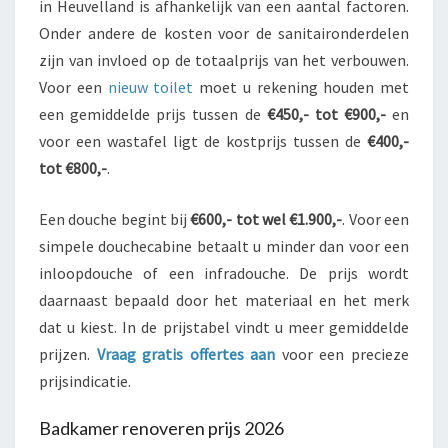
in Heuvelland is afhankelijk van een aantal factoren.
Onder andere de kosten voor de sanitaironderdelen
zijn van invloed op de totaalprijs van het verbouwen.
Voor een
nieuw toilet
moet u rekening houden met
een gemiddelde prijs tussen de
€450,- tot €900,-
en
voor een wastafel ligt de kostprijs tussen de
€400,-
tot €800,-
.
Een douche begint bij
€600,- tot wel €1.900,-
. Voor een
simpele douchecabine betaalt u minder dan voor een
inloopdouche of een infradouche. De prijs wordt
daarnaast bepaald door het materiaal en het merk
dat u kiest. In de prijstabel vindt u meer gemiddelde
prijzen.
Vraag gratis offertes aan
voor een precieze
prijsindicatie.
Badkamer renoveren prijs 2026