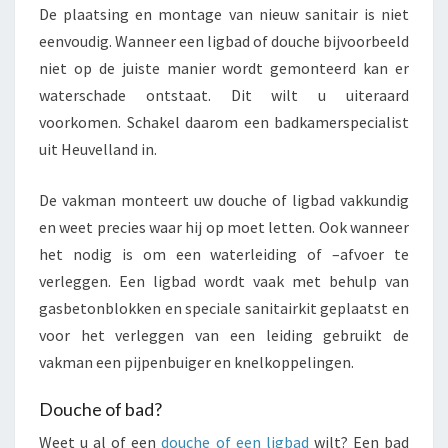
De plaatsing en montage van nieuw sanitair is niet
eenvoudig. Wanneer een ligbad of douche bijvoorbeeld
niet op de juiste manier wordt gemonteerd kan er
waterschade ontstaat. Dit wilt u uiteraard
voorkomen. Schakel daarom een badkamerspecialist
uit Heuvelland in.
De vakman monteert uw douche of ligbad vakkundig
en weet precies waar hij op moet letten. Ook wanneer
het nodig is om een waterleiding of –afvoer te
verleggen. Een ligbad wordt vaak met behulp van
gasbetonblokken en speciale sanitairkit geplaatst en
voor het verleggen van een leiding gebruikt de
vakman een pijpenbuiger en knelkoppelingen.
Douche of bad?
Weet u al of een
douche of een ligbad
wilt? Een bad