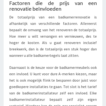
Factoren die de prijs van een
renovatie beïnvloeden
De totaalprijs van een badkamerrenovatie is
afhankelijk van verschillende factoren. Allereerst
bepaalt de omvang van het renoveren de totaalprijs.
Hoe meer u wilt vervangen en vernieuwen, des te
hoger de kosten. Als u gaat renoveren inclusief
breekwerk, dan is de totaalprijs een stuk hoger dan
wanneer u alle badkamertegels laat zitten.
Daarnaast is de keuze voor de badkamermeubels ook
een invloed. U kunt voor dure A-merken kiezen, maar
het is ook mogelijk flink te besparen door juist voor
goedkopere installaties te gaan. Tot slot is het tarief
van de badkamerinstallateur zelf een invloed. Elke
badkamerinstallateur bepaalt zelf zijn eigen
uurtarief. Hierdoor kan de prijs per specialist enorm