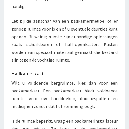
handig.
Let bij de aanschaf van een badkamermeubel of er
genoeg ruimte voor is en of u eventuele deurtjes kunt
openen. Bij weinig ruimte zijn er handige oplossingen
zoals schuifdeuren of half-openkasten. Kasten
worden van speciaal materiaal gemaakt die bestand
zijn tegen de vochtige ruimte.
Badkamerkast
Wilt u voldoende bergruimte, kies dan voor een
badkamerkast. Een badkamerkast biedt voldoende
ruimte voor uw handdoeken, douchespullen en
medicijnen zonder dat het rommelig oogt.
Is de ruimte beperkt, vraag een badkamerinstallateur
dan om advies. Zo kunt u de badkamerkast