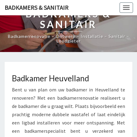
BADKAMERS & SANITAIR
Togg
BADKAMERS &
navi
SANITAIR
Badkamerrenovatie – Ontwerp – Installatie – Sanitair –
Loodgieter
Badkamer Heuvelland
Bent u van plan om uw badkamer in Heuvelland te
renoveren? Met een badkamerrenovatie realiseert u
de badkamer die u graag wilt. Plaats bijvoorbeeld een
prachtig moderne dubbele wastafel of laat eindelijk
een ligbad installeren voor meer ontspanning. Met
een badkamerspecialist bent u verzekerd van