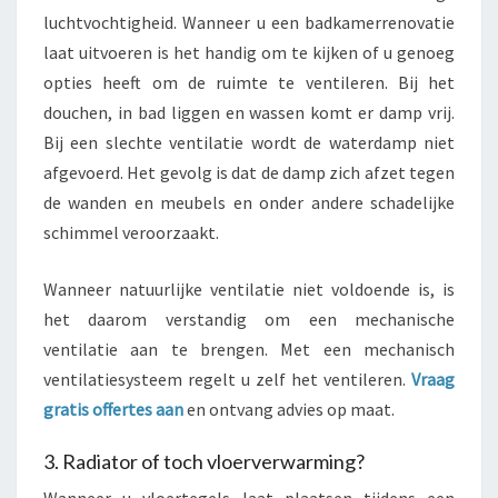
luchtvochtigheid. Wanneer u een badkamerrenovatie
laat uitvoeren is het handig om te kijken of u genoeg
opties heeft om de ruimte te ventileren. Bij het
douchen, in bad liggen en wassen komt er damp vrij.
Bij een slechte ventilatie wordt de waterdamp niet
afgevoerd. Het gevolg is dat de damp zich afzet tegen
de wanden en meubels en onder andere schadelijke
schimmel veroorzaakt.
Wanneer natuurlijke ventilatie niet voldoende is, is
het daarom verstandig om een mechanische
ventilatie aan te brengen. Met een mechanisch
ventilatiesysteem regelt u zelf het ventileren.
Vraag
gratis offertes aan
en ontvang advies op maat.
3. Radiator of toch vloerverwarming?
Wanneer u vloertegels laat plaatsen tijdens een