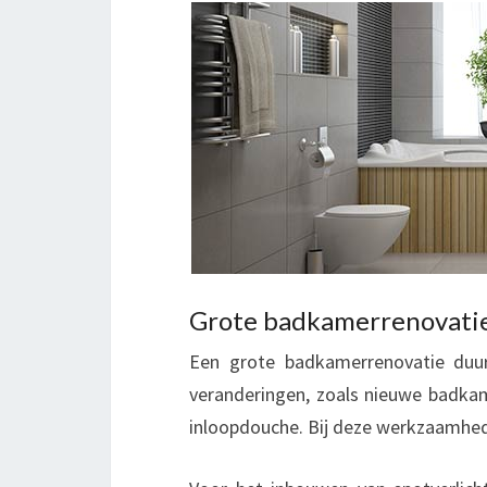
Grote badkamerrenovatie
Een grote badkamerrenovatie duur
veranderingen, zoals nieuwe badka
inloopdouche. Bij deze werkzaamhed