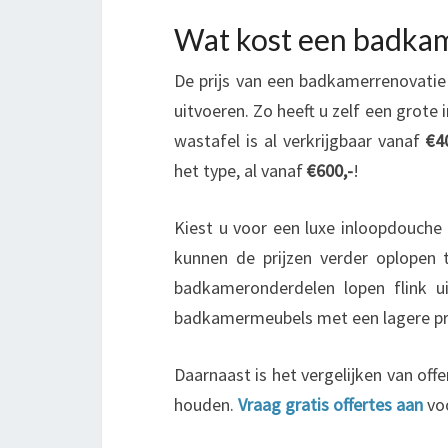
Wat kost een badka
De prijs van een badkamerrenovatie 
uitvoeren. Zo heeft u zelf een grot
wastafel is al verkrijgbaar vanaf
€4
het type, al vanaf
€600,-
!
Kiest u voor een luxe inloopdouche
kunnen de prijzen verder oplopen
badkameronderdelen lopen flink ui
badkamermeubels met een lagere pri
Daarnaast is het vergelijken van off
houden.
Vraag gratis offertes aan
voo