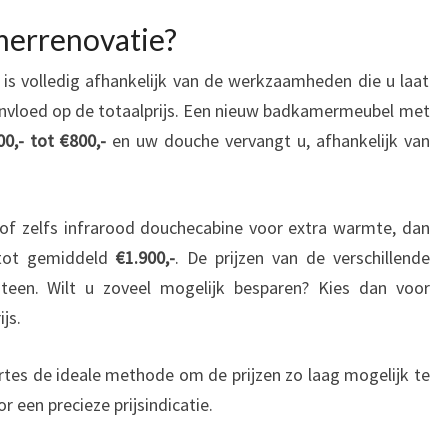
merrenovatie?
is volledig afhankelijk van de werkzaamheden die u laat
e invloed op de totaalprijs. Een nieuw badkamermeubel met
00,- tot €800,-
en uw douche vervangt u, afhankelijk van
 of zelfs infrarood douchecabine voor extra warmte, dan
 tot gemiddeld
€1.900,-
. De prijzen van de verschillende
teen. Wilt u zoveel mogelijk besparen? Kies dan voor
js.
ertes de ideale methode om de prijzen zo laag mogelijk te
r een precieze prijsindicatie.