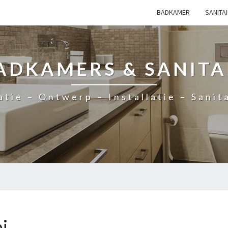
BADKAMER
SANITA
ADKAMERS & SANITA
ie – Ontwerp – Installatie – Sanit
i