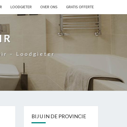
IR
LOODGIETER
OVER ONS
GRATIS OFFERTE
IR
air – Loodgieter
BIJ U IN DE PROVINCIE