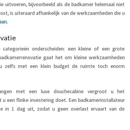
e uitvoeren, bijvoorbeeld als de badkamer helemaal niet
ost, is uiteraard afhankelijk van de werkzaamheden die u
aan.
vatie
 categorieën onderscheiden: een kleine of een grote
e badkamerrenovatie gaat het om kleine werkzaamheden
u zelfs met een klein budget de ruimte toch enorm
ngen met een luxe douchecabine vergroot u het
u een flinke investering doet. Een badkamerinstallateur
e in 1 dag uit, zodat u geen overlast ervaart van de