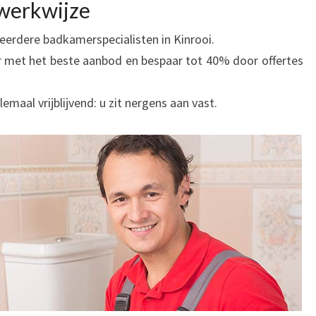
werkwijze
 meerdere badkamerspecialisten in Kinrooi.
r met het beste aanbod en bespaar tot 40% door offertes
lemaal vrijblijvend: u zit nergens aan vast.