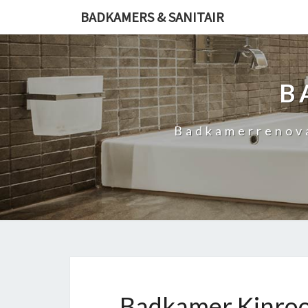
BADKAMERS & SANITAIR
B
Badkamerrenovat
Badkamer Kinroo