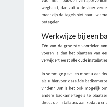
Voor het inbouwen van spotverlich
weghaalt, dan zult u de vloer verd
maar zijn de tegels niet naar uw sm
betegelen.
Werkwijze bij een b
Eén van de grootste voordelen van 
voeren is dan het plaatsen van e
verwijdert eerst alle oude installat
In sommige gevallen moet u een deel
als u hiervoor dezelfde badkamerte
vinden? Dan is het ook mogelijk om
andere badkamertegels te plaatsen
direct de installaties aan zodat u e